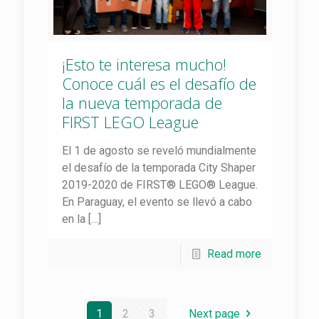
¡Esto te interesa mucho!
Conoce cuál es el desafío de
la nueva temporada de
FIRST LEGO League
El 1 de agosto se reveló mundialmente
el desafío de la temporada City Shaper
2019-2020 de FIRST® LEGO® League.
En Paraguay, el evento se llevó a cabo
en la
[…]
Read more
1
2
3
Next page