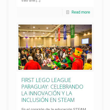
tras una
[…]
Read more
FIRST LEGO LEAGUE
PARAGUAY: CELEBRANDO
LA INNOVACIÓN Y LA
INCLUSIÓN EN STEAM
En el corazón de la educación STEAM