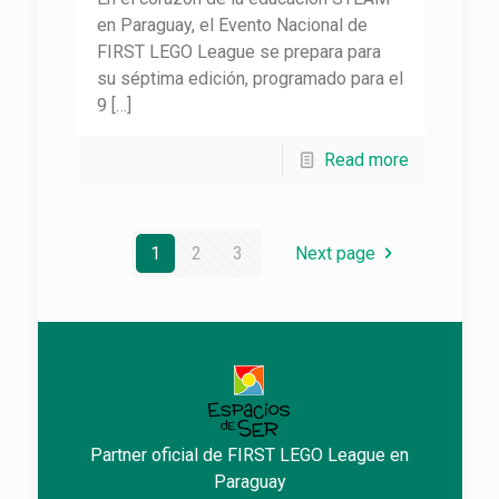
en Paraguay, el Evento Nacional de
FIRST LEGO League se prepara para
su séptima edición, programado para el
9
[…]
Read more
1
2
3
Next page
Partner oficial de FIRST LEGO League en
Paraguay