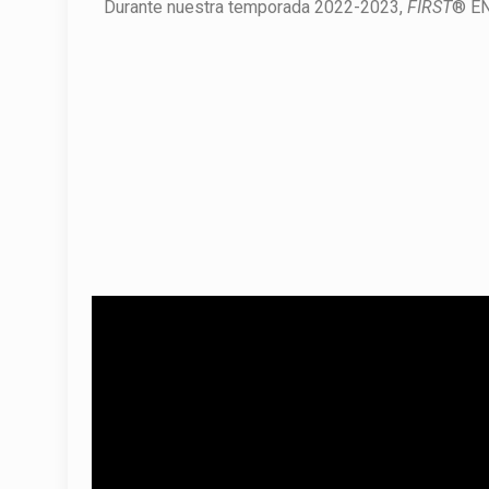
Durante nuestra temporada 2022-2023,
FIRST
® EN