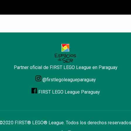
Partner oficial de FIRST LEGO League en Paraguay
@firstlegoleagueparaguay
FIRST LEGO League Paraguay
©2020 FIRST® LEGO® League. Todos los derechos reservados