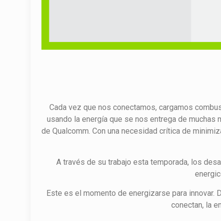
Cada vez que nos conectamos, cargamos combustib
usando la energía que se nos entrega de muchas m
de Qualcomm. Con una necesidad crítica de minimizar
A través de su trabajo esta temporada, los desa
energic
Este es el momento de energizarse para innovar. 
conectan, la e