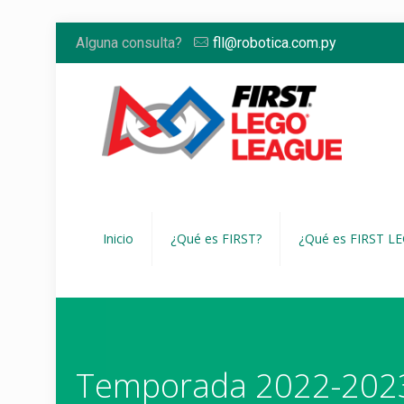
Alguna consulta?
fll@robotica.com.py
Inicio
¿Qué es FIRST?
¿Qué es FIRST L
Temporada 2022-202