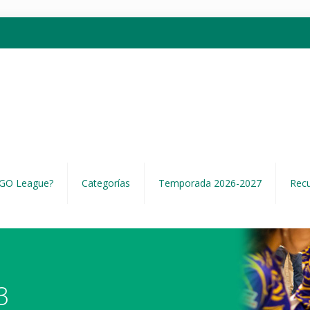
EGO League?
Categorías
Temporada 2026-2027
Rec
3