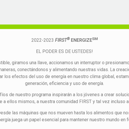
®
SM
2022-2023
FIRST
ENERGIZE
EL PODER ES DE USTEDES!
le, giramos una llave, accionamos un interruptor o presionamo
aneras, conectándonos y alimentando nuestras vidas. La creac
 los efectos del uso de energía en nuestro clima global, estam
generación, eficiencia y uso de energía.
fíos de nuestro programa inspirarán a los jóvenes a crear soluci
e a ellos mismos, a nuestra comunidad FIRST y tal vez incluso 
Desde las máquinas que nos mueven hasta los alimentos que nos
nergía juega un papel esencial para mantener nuestro mundo en 